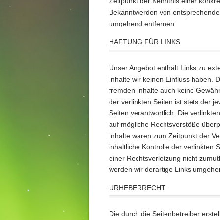
Zeitpunkt der Kenntnis einer konkr
Bekanntwerden von entsprechenden
umgehend entfernen.
HAFTUNG FÜR LINKS
Unser Angebot enthält Links zu exte
Inhalte wir keinen Einfluss haben. 
fremden Inhalte auch keine Gewähr
der verlinkten Seiten ist stets der j
Seiten verantwortlich. Die verlinkt
auf mögliche Rechtsverstöße überpr
Inhalte waren zum Zeitpunkt der Ve
inhaltliche Kontrolle der verlinkten
einer Rechtsverletzung nicht zumu
werden wir derartige Links umgehe
URHEBERRECHT
Die durch die Seitenbetreiber erste