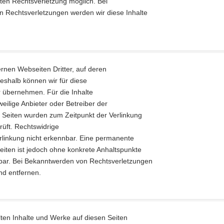
eten Rechtsverletzung möglich. Bei
 Rechtsverletzungen werden wir diese Inhalte
rnen Webseiten Dritter, auf deren
Deshalb können wir für diese
 übernehmen. Für die Inhalte
eweilige Anbieter oder Betreiber der
en Seiten wurden zum Zeitpunkt der Verlinkung
üft. Rechtswidrige
rlinkung nicht erkennbar. Eine permanente
 Seiten ist jedoch ohne konkrete Anhaltspunkte
tbar. Bei Bekanntwerden von Rechtsverletzungen
nd entfernen.
llten Inhalte und Werke auf diesen Seiten