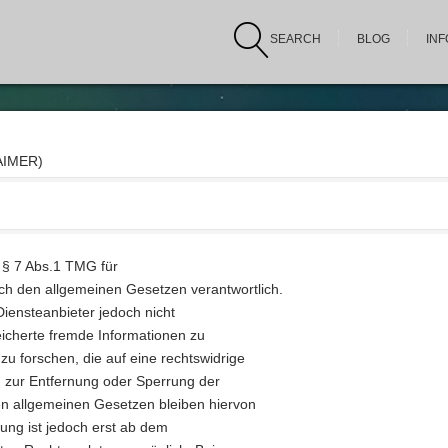
SEARCH
BLOG
IN
IMER)
 § 7 Abs.1 TMG für
ach den allgemeinen Gesetzen verantwortlich.
Diensteanbieter jedoch nicht
peicherte fremde Informationen zu
 forschen, die auf eine rechtswidrige
en zur Entfernung oder Sperrung der
n allgemeinen Gesetzen bleiben hiervon
tung ist jedoch erst ab dem