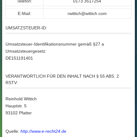
Telefon:
0173 3517254
E-Mail:
rwittich@wittich.com
UMSATZSTEUER-ID:
Umsatzsteuer-Identifikationsnummer gemäß §27 a
Umsatzsteuergesetz:
DE151191401
VERANTWORTLICH FÜR DEN INHALT NACH § 55 ABS. 2
RSTV:
Reinhold Wittich
Hauptstr. 5
93102 Pfatter
Quelle:
http://www.e-recht24.de